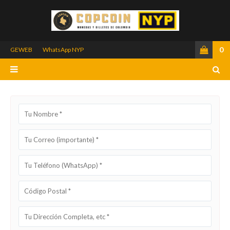
0
GEWEB
WhatsApp NYP