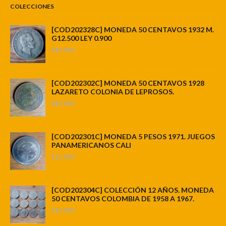
COLECCIONES
[COD202328C] MONEDA 50 CENTAVOS 1932 M.
G12.500 LEY 0.900
$82,000
[COD202302C] MONEDA 50 CENTAVOS 1928
LAZARETO COLONIA DE LEPROSOS.
$40,000
[COD202301C] MONEDA 5 PESOS 1971. JUEGOS
PANAMERICANOS CALI
$15,000
[COD202304C] COLECCIÓN 12 AÑOS. MONEDA
50 CENTAVOS COLOMBIA DE 1958 A 1967.
$20,000