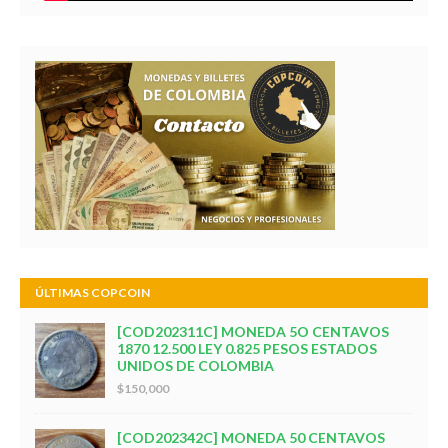
ÚLTIMAS COPCOIN
[COD202311C] MONEDA 5O CENTAVOS
1870 12.500 LEY 0.825 PESOS ESTADOS
UNIDOS DE COLOMBIA
$150,000
[COD202342C] MONEDA 50 CENTAVOS