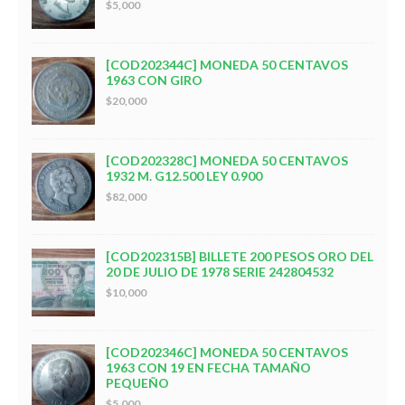
$5,000
[COD202344C] MONEDA 50 CENTAVOS
1963 CON GIRO
$20,000
[COD202328C] MONEDA 50 CENTAVOS
1932 M. G12.500 LEY 0.900
$82,000
[COD202315B] BILLETE 200 PESOS ORO DEL
20 DE JULIO DE 1978 SERIE 242804532
$10,000
[COD202346C] MONEDA 50 CENTAVOS
1963 CON 19 EN FECHA TAMAÑO
PEQUEÑO
$5,000