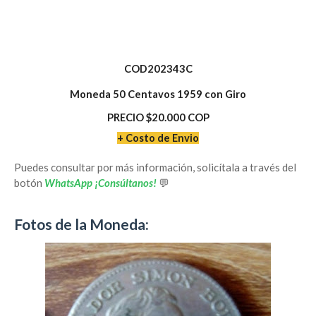
COD2023
43
C
Moneda 50 Centavos 1959 con Giro
PRECIO $20.000 COP
+ Costo de Envio
Puedes consultar por más información, solicítala a través del
botón
WhatsApp ¡Consúltanos!
💬
Fotos de la Moneda: