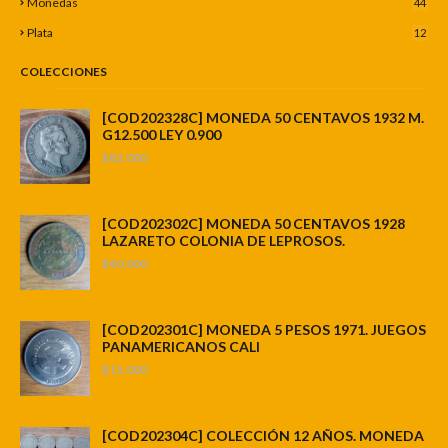
Monedas
44
Plata
12
COLECCIONES
[COD202328C] MONEDA 50 CENTAVOS 1932 M.
G12.500 LEY 0.900
$82,000
[COD202302C] MONEDA 50 CENTAVOS 1928
LAZARETO COLONIA DE LEPROSOS.
$40,000
[COD202301C] MONEDA 5 PESOS 1971. JUEGOS
PANAMERICANOS CALI
$15,000
[COD202304C] COLECCIÓN 12 AÑOS. MONEDA