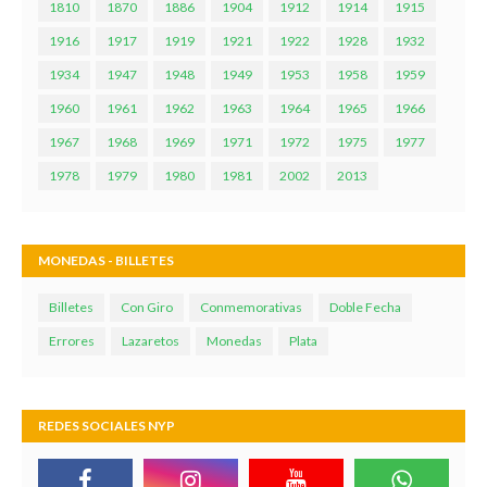
1810
1870
1886
1904
1912
1914
1915
1916
1917
1919
1921
1922
1928
1932
1934
1947
1948
1949
1953
1958
1959
1960
1961
1962
1963
1964
1965
1966
1967
1968
1969
1971
1972
1975
1977
1978
1979
1980
1981
2002
2013
MONEDAS - BILLETES
Billetes
Con Giro
Conmemorativas
Doble Fecha
Errores
Lazaretos
Monedas
Plata
REDES SOCIALES NYP