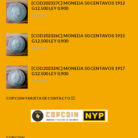
[COD202327C] MONEDA 50 CENTAVOS 1912
G12.500 LEY 0.900
$82,000
[COD202326C] MONEDA 50 CENTAVOS 1915
G12.500 LEY 0.900
$82,000
[COD202324C] MONEDA 50 CENTAVOS 1917
G12.500 LEY 0.900
$200,000
COPCOIN TARJETA DE CONTACTO 👇🏼
COPCOIN