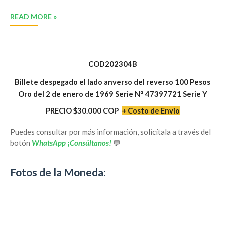
READ MORE »
COD202304B
Billete despegado el lado anverso del reverso 100 Pesos
Oro del 2 de enero de 1969 Serie N° 47397721 Serie Y
PRECIO $
3
0.000 COP
+ Costo de Envio
Puedes consultar por más información, solicítala a través del
botón
WhatsApp ¡Consúltanos!
💬
Fotos de la Moneda: