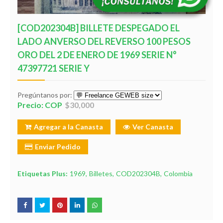
[COD202304B] BILLETE DESPEGADO EL
LADO ANVERSO DEL REVERSO 100 PESOS
ORO DEL 2 DE ENERO DE 1969 SERIE N°
47397721 SERIE Y
Pregúntanos por:
Precio: COP
$30,000
Agregar a la Canasta
Ver Canasta
Enviar Pedido
Etiquetas Plus:
1969
Billetes
COD202304B
Colombia