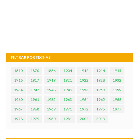
FILTRAR POR FECHAS
1810
1870
1886
1904
1912
1914
1915
1916
1917
1919
1921
1922
1928
1932
1934
1947
1948
1949
1953
1958
1959
1960
1961
1962
1963
1964
1965
1966
1967
1968
1969
1971
1972
1975
1977
1978
1979
1980
1981
2002
2013