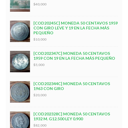
$40,000
[COD20245C] MONEDA 50 CENTAVOS 1959
CON GIRO LEVE Y 19 EN LA FECHA MÁS
PEQUEÑO
$10,000
[COD202347C] MONEDA 50 CENTAVOS
1959 CON 19 EN LA FECHA MÁS PEQUEÑO
$5,000
[COD202344C] MONEDA 50 CENTAVOS
1963 CON GIRO
$20,000
[COD202328C] MONEDA 50 CENTAVOS
1932 M. G12.500 LEY 0.900
$82,000