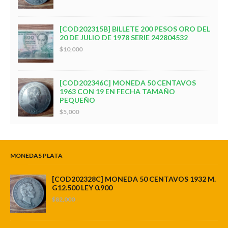
[COD202315B] BILLETE 200 PESOS ORO DEL
20 DE JULIO DE 1978 SERIE 242804532
$10,000
[COD202346C] MONEDA 50 CENTAVOS
1963 CON 19 EN FECHA TAMAÑO
PEQUEÑO
$5,000
MONEDAS PLATA
[COD202328C] MONEDA 50 CENTAVOS 1932 M.
G12.500 LEY 0.900
$82,000