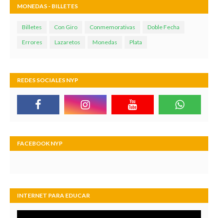
MONEDAS - BILLETES
Billetes
Con Giro
Conmemorativas
Doble Fecha
Errores
Lazaretos
Monedas
Plata
REDES SOCIALES NYP
FACEBOOK NYP
INTERNET PARA EDUCAR