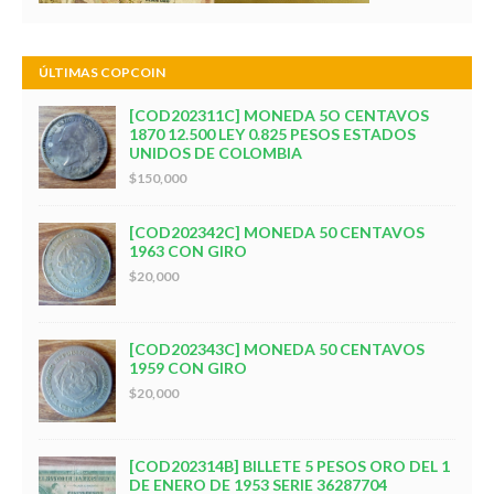
ÚLTIMAS COPCOIN
[COD202311C] MONEDA 5O CENTAVOS
1870 12.500 LEY 0.825 PESOS ESTADOS
UNIDOS DE COLOMBIA
$150,000
[COD202342C] MONEDA 50 CENTAVOS
1963 CON GIRO
$20,000
[COD202343C] MONEDA 50 CENTAVOS
1959 CON GIRO
$20,000
[COD202314B] BILLETE 5 PESOS ORO DEL 1
DE ENERO DE 1953 SERIE 36287704